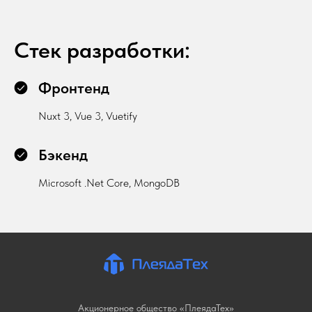
Стек разработки:
Фронтенд
Nuxt 3, Vue 3, Vuetify
Бэкенд
Microsoft .Net Core, MongoDB
Акционерное общество «ПлеядаТех»